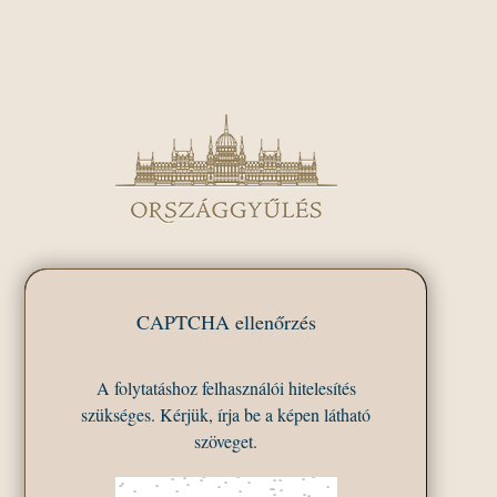
CAPTCHA ellenőrzés
A folytatáshoz felhasználói hitelesítés
szükséges. Kérjük, írja be a képen látható
szöveget.