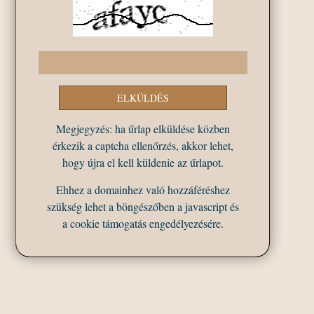
Megjegyzés: ha űrlap elküldése közben
érkezik a captcha ellenőrzés, akkor lehet,
hogy újra el kell küldenie az űrlapot.
Ehhez a domainhez való hozzáféréshez
szükség lehet a böngészőben a javascript és
a cookie támogatás engedélyezésére.