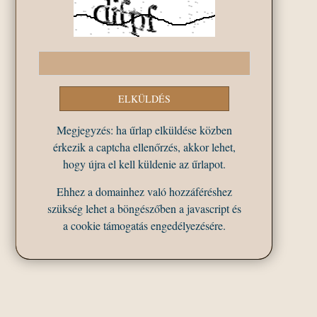
Megjegyzés: ha űrlap elküldése közben
érkezik a captcha ellenőrzés, akkor lehet,
hogy újra el kell küldenie az űrlapot.
Ehhez a domainhez való hozzáféréshez
szükség lehet a böngészőben a javascript és
a cookie támogatás engedélyezésére.