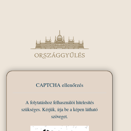
CAPTCHA ellenőrzés
A folytatáshoz felhasználói hitelesítés
szükséges. Kérjük, írja be a képen látható
szöveget.