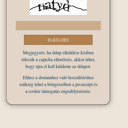
Megjegyzés: ha űrlap elküldése közben
érkezik a captcha ellenőrzés, akkor lehet,
hogy újra el kell küldenie az űrlapot.
Ehhez a domainhez való hozzáféréshez
szükség lehet a böngészőben a javascript és
a cookie támogatás engedélyezésére.