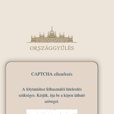
CAPTCHA ellenőrzés
A folytatáshoz felhasználói hitelesítés
szükséges. Kérjük, írja be a képen látható
szöveget.